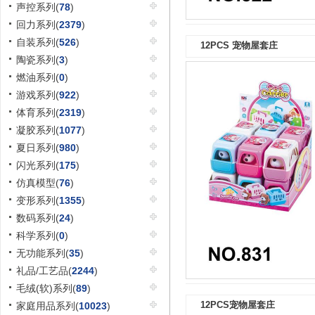
声控系列(
78
)
回力系列(
2379
)
自装系列(
526
)
12PCS 宠物屋套庄
陶瓷系列(
3
)
燃油系列(
0
)
游戏系列(
922
)
体育系列(
2319
)
凝胶系列(
1077
)
夏日系列(
980
)
闪光系列(
175
)
仿真模型(
76
)
变形系列(
1355
)
数码系列(
24
)
科学系列(
0
)
无功能系列(
35
)
礼品/工艺品(
2244
)
毛绒(软)系列(
89
)
12PCS宠物屋套庄
家庭用品系列(
10023
)