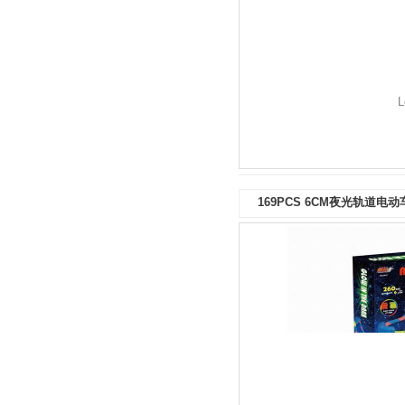
L
169PCS 6CM夜光轨道电