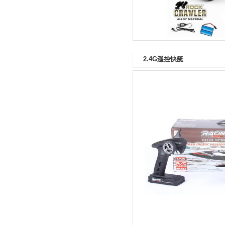
2.4G遥控快艇