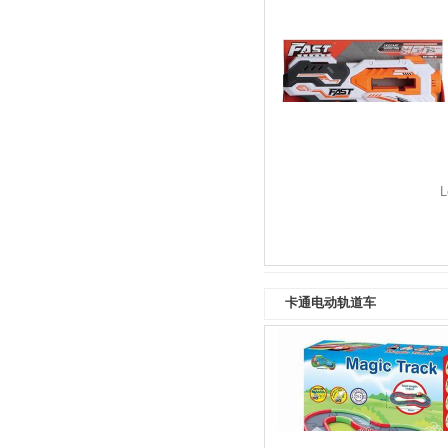
L
卡通电动轨道车