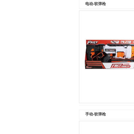
电动-软弹枪
手动-软弹枪