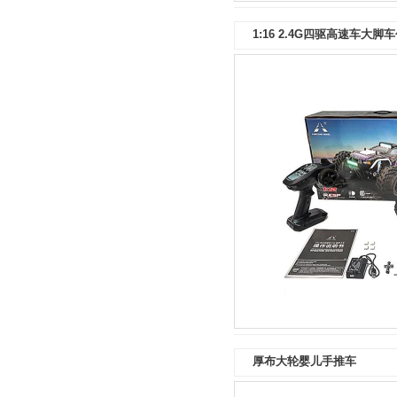
1:16 2.4G四驱高速车大脚
厚布大轮婴儿手推车