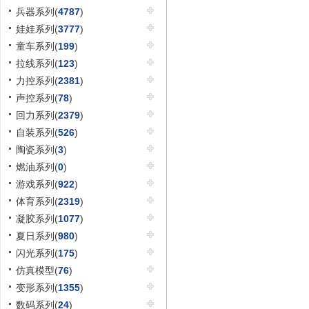
兵器系列(
4787
)
娃娃系列(
3777
)
童车系列(
199
)
拉线系列(
123
)
力控系列(
2381
)
声控系列(
78
)
回力系列(
2379
)
自装系列(
526
)
陶瓷系列(
3
)
燃油系列(
0
)
游戏系列(
922
)
体育系列(
2319
)
凝胶系列(
1077
)
夏日系列(
980
)
闪光系列(
175
)
仿真模型(
76
)
变形系列(
1355
)
数码系列(
24
)