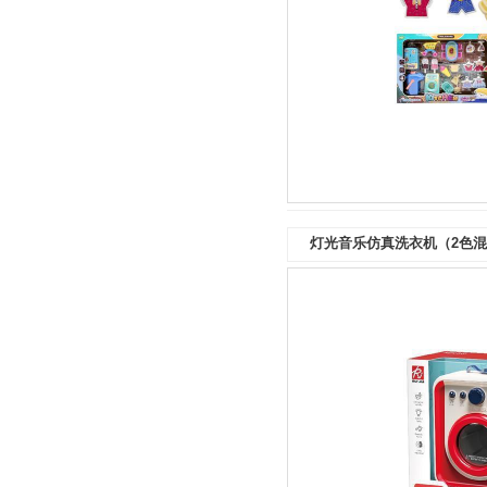
灯光音乐仿真洗衣机（2色