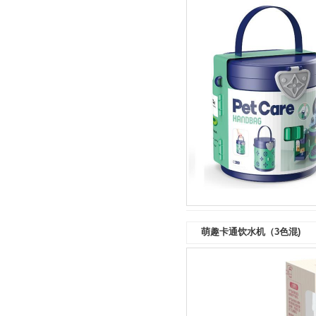
萌趣卡通饮水机（3色混)