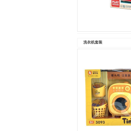
洗衣机套装