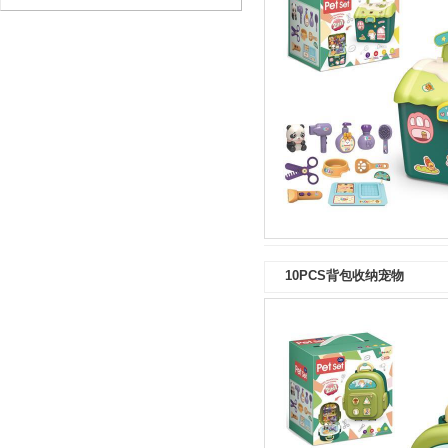
10PCS背包收纳宠物