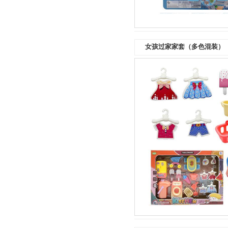
女孩过家家套（多色混装）