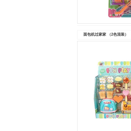
面包机过家家 （2色混装）