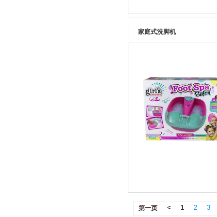
家庭式洗脚机
<
1
2
3
第一页