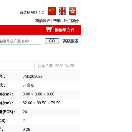
请选择网站语言:
我的账户
帮助
外汇牌价
|
|
购物车
0
件
高级
搜索
发布日期 :2025-04-28
 :
JM1263622
 :
开窗盒
(cm) :
0.00 × 0.00 × 0.00
(cm) :
82.00 × 39.50 × 79.50
(PCS) :
24
S) :
2
3
:
0.26