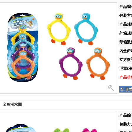
产品编号
包装方式
产品规格
外箱规格
每箱数量
内盒(PC
立方数
毛重/净重
产品价格
金鱼潜水圈
产品编号
包装方式