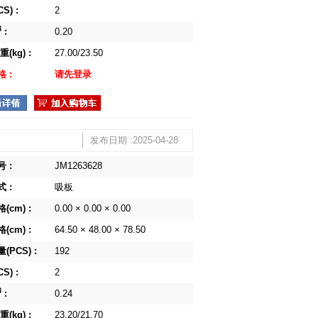
S) :
2
3
:
0.20
(kg) :
27.00/23.50
 :
请先登录
发布日期 :2025-04-28
 :
JM1263628
 :
吸板
(cm) :
0.00 × 0.00 × 0.00
(cm) :
64.50 × 48.00 × 78.50
(PCS) :
192
S) :
2
3
:
0.24
(kg) :
23.20/21.70