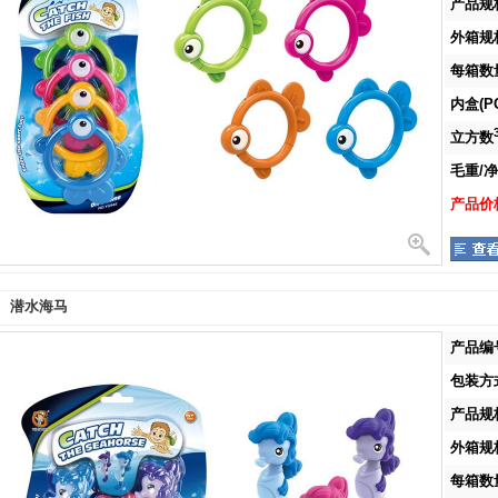
产品规格
外箱规格
每箱数量
内盒(PC
立方数
毛重/净重
产品价格
潜水海马
产品编号
包装方式
产品规格
外箱规格
每箱数量