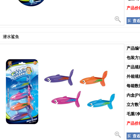
产品价格
潜水鲨鱼
产品编号
包装方式
产品规格
外箱规格
每箱数量
内盒(PC
立方数
毛重/净重
产品价格