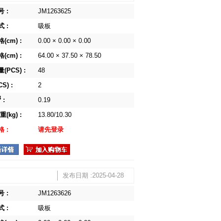
 :
JM1263625
 :
吸板
(cm) :
0.00 × 0.00 × 0.00
(cm) :
64.00 × 37.50 × 78.50
(PCS) :
48
S) :
2
3
:
0.19
(kg) :
13.80/10.30
 :
请先登录
发布日期 :2025-04-28
 :
JM1263626
 :
吸板