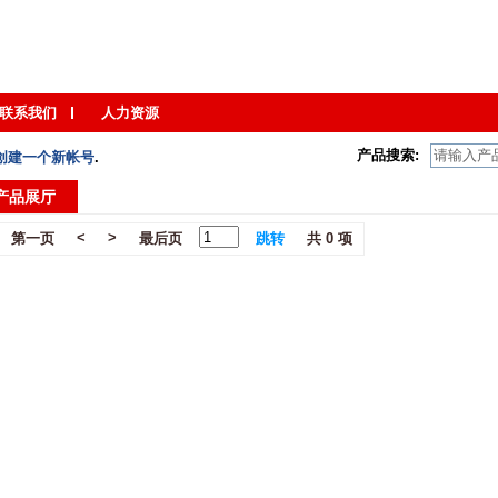
联系我们
人力资源
产品搜索:
创建一个新帐号
.
产品展厅
<
>
第一页
最后页
跳转
共 0 项