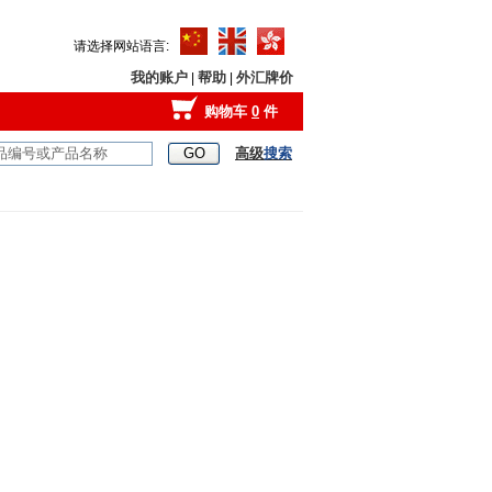
请选择网站语言:
我的账户
帮助
外汇牌价
|
|
购物车
0
件
高级
搜索