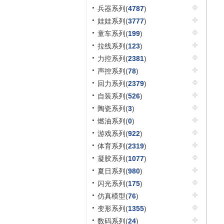
兵器系列(
4787
)
娃娃系列(
3777
)
童车系列(
199
)
拉线系列(
123
)
力控系列(
2381
)
声控系列(
78
)
回力系列(
2379
)
自装系列(
526
)
陶瓷系列(
3
)
燃油系列(
0
)
游戏系列(
922
)
体育系列(
2319
)
凝胶系列(
1077
)
夏日系列(
980
)
闪光系列(
175
)
仿真模型(
76
)
变形系列(
1355
)
数码系列(
24
)