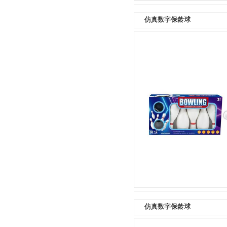
仿真数字保龄球
仿真数字保龄球