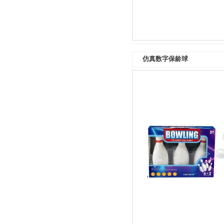
仿真数字保龄球