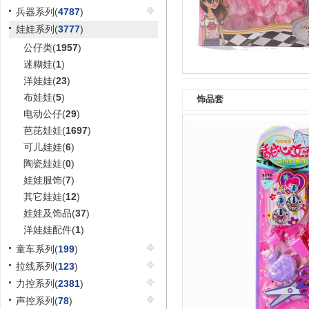
兵器系列(
4787
)
娃娃系列(
3777
)
公仔类(
1957
)
迷糊娃(
1
)
洋娃娃(
23
)
布娃娃(
5
)
饰品套
电动公仔(
29
)
芭芘娃娃(
1697
)
可儿娃娃(
6
)
陶瓷娃娃(
0
)
娃娃服饰(
7
)
其它娃娃(
12
)
娃娃及饰品(
37
)
洋娃娃配件(
1
)
童车系列(
199
)
拉线系列(
123
)
力控系列(
2381
)
声控系列(
78
)