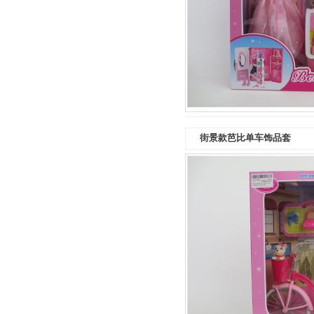
街景款芭比单车饰品套