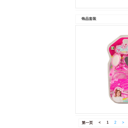
饰品套装
<
1
2
>
第一页