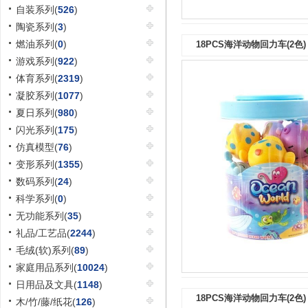
自装系列(
526
)
陶瓷系列(
3
)
燃油系列(
0
)
18PCS海洋动物回力车(2色)
游戏系列(
922
)
体育系列(
2319
)
凝胶系列(
1077
)
夏日系列(
980
)
闪光系列(
175
)
仿真模型(
76
)
变形系列(
1355
)
数码系列(
24
)
科学系列(
0
)
无功能系列(
35
)
礼品/工艺品(
2244
)
毛绒(软)系列(
89
)
家庭用品系列(
10024
)
日用品及文具(
1148
)
18PCS海洋动物回力车(2色)
木/竹/藤/纸花(
126
)