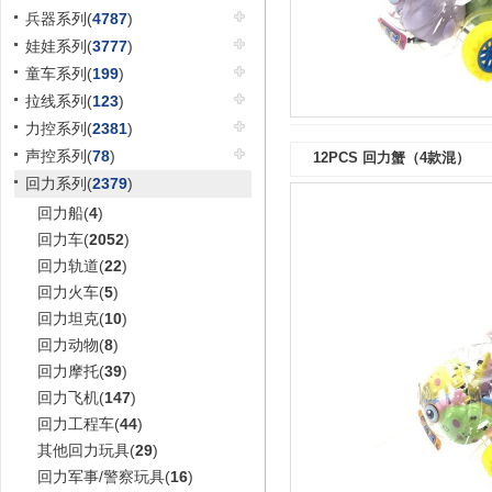
兵器系列(
4787
)
娃娃系列(
3777
)
童车系列(
199
)
拉线系列(
123
)
力控系列(
2381
)
声控系列(
78
)
12PCS 回力蟹（4款混）
回力系列(
2379
)
回力船(
4
)
回力车(
2052
)
回力轨道(
22
)
回力火车(
5
)
回力坦克(
10
)
回力动物(
8
)
回力摩托(
39
)
回力飞机(
147
)
回力工程车(
44
)
其他回力玩具(
29
)
回力军事/警察玩具(
16
)