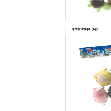
回力卡通动物（6款）